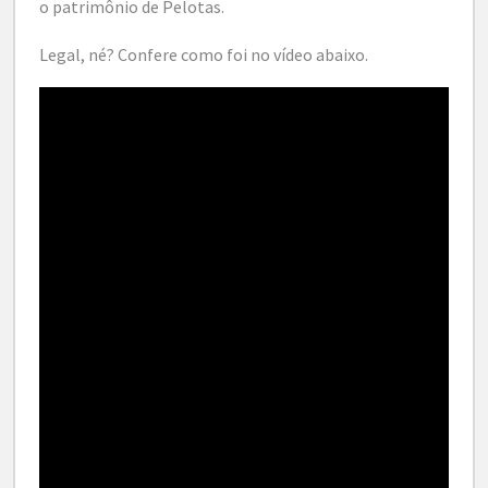
o patrimônio de Pelotas.
Legal, né? Confere como foi no vídeo abaixo.