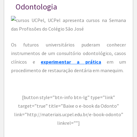
Odontologia
Os futuros universitários puderam conhecer
instrumentos de um consultório odontológico, casos
clínicos e
experimentar a prática
em um
procedimento de restauração dentária em manequim.
[button style=”btn-info btn-lg” type=”link”
target=”true” title=”Baixe o e-book da Odonto”
link=”http://materiais.ucpel.edu.br/e-book-odonto”
linkrel=””]