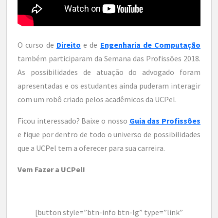
O curso de
Direito
e de
Engenharia de Computação
também participaram da Semana das Profissões 2018.
As possibilidades de atuação do advogado foram
apresentadas e os estudantes ainda puderam interagir
com um robô criado pelos acadêmicos da UCPel.
Ficou interessado? Baixe o nosso
Guia das Profissões
e fique por dentro de todo o universo de possibilidades
que a UCPel tem a oferecer para sua carreira.
Vem Fazer a UCPel!
[button style=”btn-info btn-lg” type=”link”