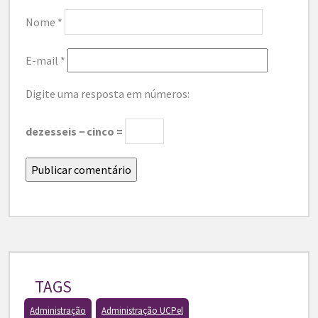
Nome
*
E-mail
*
Digite uma resposta em números:
dezesseis − cinco =
TAGS
Administração
Administração UCPel