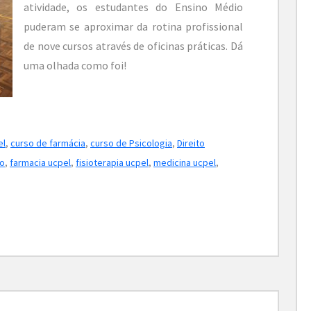
atividade, os estudantes do Ensino Médio
puderam se aproximar da rotina profissional
de nove cursos através de oficinas práticas. Dá
uma olhada como foi!
el
,
curso de farmácia
,
curso de Psicologia
,
Direito
ão
,
farmacia ucpel
,
fisioterapia ucpel
,
medicina ucpel
,