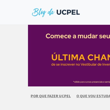
Skip
to
content
POR QUE FAZER UCPEL
O QUE VOU ESTUD