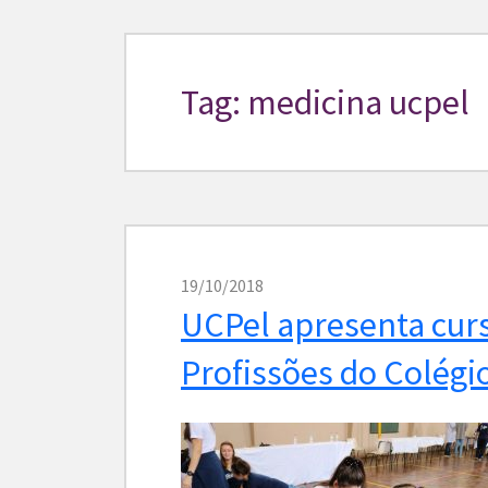
Tag: medicina ucpel
19/10/2018
UCPel apresenta cur
Profissões do Colégi