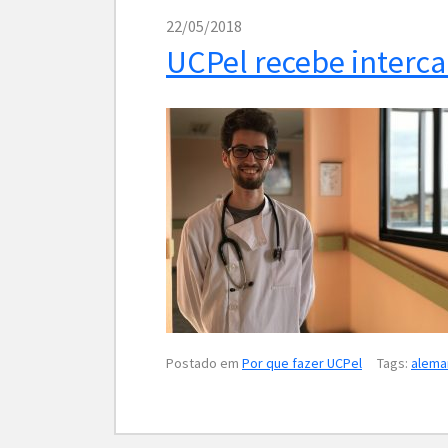
22/05/2018
UCPel recebe interc
Postado em
Por que fazer UCPel
Tags:
alema