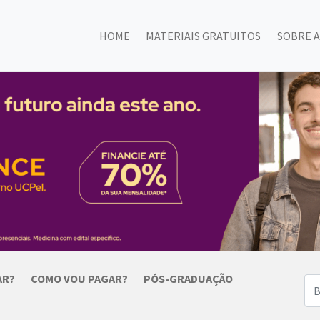
HOME
MATERIAIS GRATUITOS
SOBRE A
AR?
COMO VOU PAGAR?
PÓS-GRADUAÇÃO