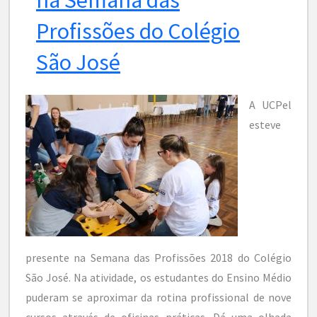
Profissões do Colégio
São José
A UCPel
esteve
presente na Semana das Profissões 2018 do Colégio
São José. Na atividade, os estudantes do Ensino Médio
puderam se aproximar da rotina profissional de nove
cursos através de oficinas práticas. Dá uma olhada