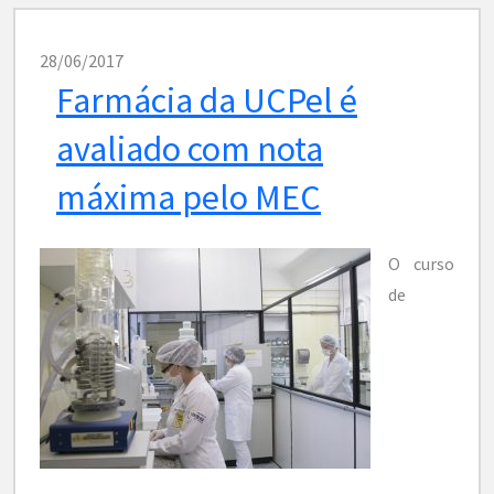
28/06/2017
Farmácia da UCPel é
avaliado com nota
máxima pelo MEC
O curso
de