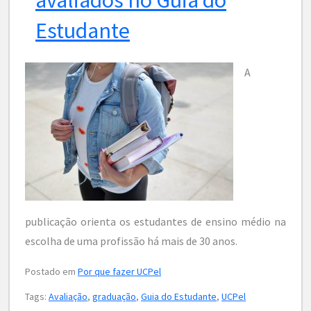
Estudante
A
publicação orienta os estudantes de ensino médio na
escolha de uma profissão há mais de 30 anos.
Postado em
Por que fazer UCPel
Tags:
Avaliação
,
graduação
,
Guia do Estudante
,
UCPel