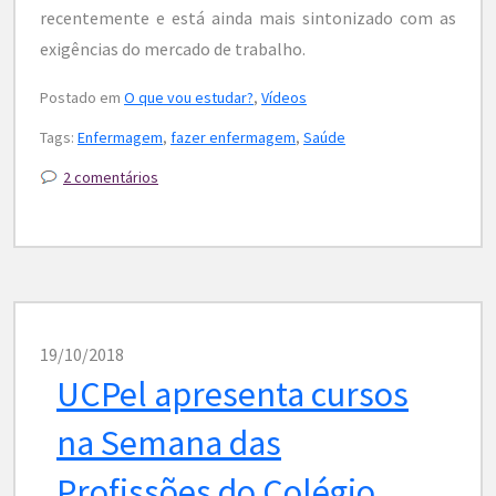
recentemente e está ainda mais sintonizado com as
exigências do mercado de trabalho.
Postado em
O que vou estudar?
,
Vídeos
Tags:
Enfermagem
,
fazer enfermagem
,
Saúde
2 comentários
19/10/2018
UCPel apresenta cursos
na Semana das
Profissões do Colégio