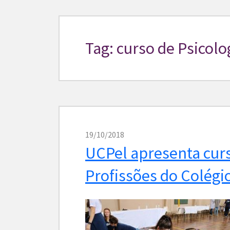
Tag: curso de Psicolo
19/10/2018
UCPel apresenta cur
Profissões do Colégi