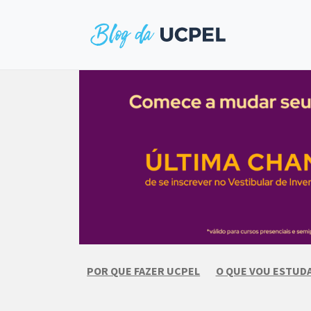
Skip
to
content
POR QUE FAZER UCPEL
O QUE VOU ESTUD