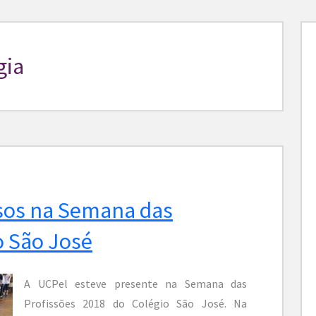
gia
sos na Semana das
o São José
A UCPel esteve presente na Semana das
Profissões 2018 do Colégio São José. Na