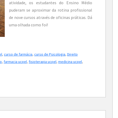
atividade, os estudantes do Ensino Médio
puderam se aproximar da rotina profissional
de nove cursos através de oficinas práticas. Dá
uma olhada como foi!
el
,
curso de farmácia
,
curso de Psicologia
,
Direito
ão
,
farmacia ucpel
,
fisioterapia ucpel
,
medicina ucpel
,