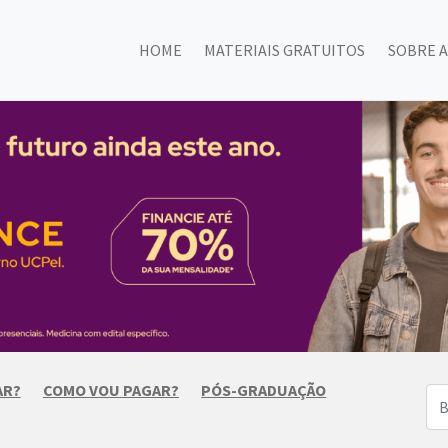
HOME
MATERIAIS GRATUITOS
SOBRE A
AR?
COMO VOU PAGAR?
PÓS-GRADUAÇÃO