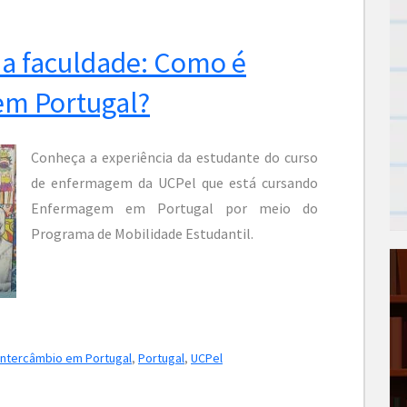
 a faculdade: Como é
em Portugal?
Conheça a experiência da estudante do curso
de enfermagem da UCPel que está cursando
Enfermagem em Portugal por meio do
Programa de Mobilidade Estudantil.
intercâmbio em Portugal
,
Portugal
,
UCPel