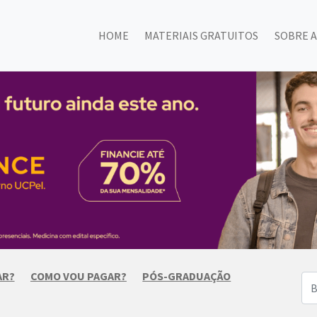
HOME
MATERIAIS GRATUITOS
SOBRE A
AR?
COMO VOU PAGAR?
PÓS-GRADUAÇÃO