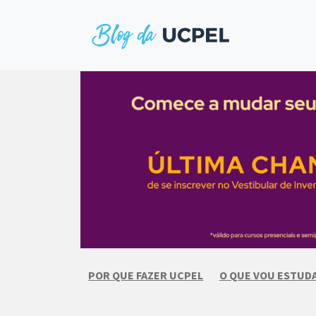
Skip
to
content
POR QUE FAZER UCPEL
O QUE VOU ESTUD