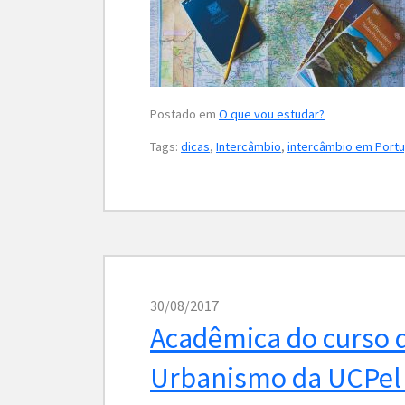
Postado em
O que vou estudar?
Tags:
dicas
,
Intercâmbio
,
intercâmbio em Portu
30/08/2017
Acadêmica do curso d
Urbanismo da UCPel 