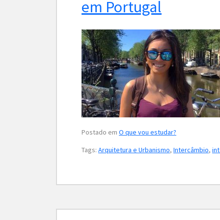
em Portugal
Postado em
O que vou estudar?
Tags:
Arquitetura e Urbanismo
,
Intercâmbio
,
in