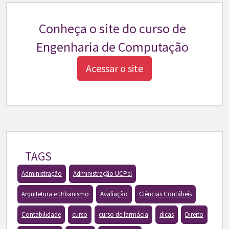
Conheça o site do curso de
Engenharia de Computação
Acessar o site
TAGS
Administração
Administração UCPel
Arquitetura e Urbanismo
Avaliação
Ciências Contábeis
Contabilidade
curso
curso de farmácia
dicas
Direito