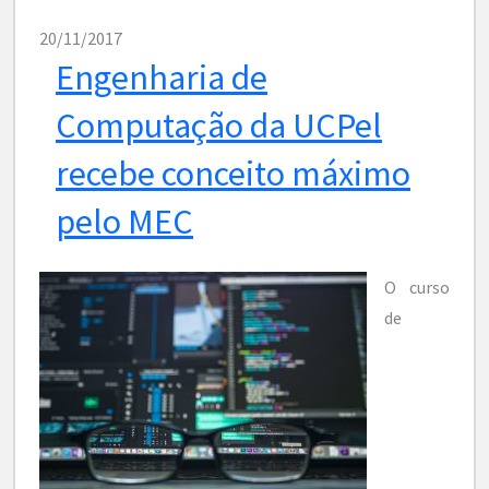
20/11/2017
Engenharia de
Computação da UCPel
recebe conceito máximo
pelo MEC
O curso
de