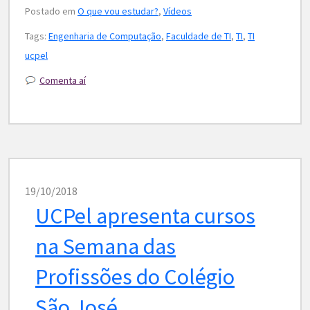
Postado em
O que vou estudar?
,
Vídeos
Tags:
Engenharia de Computação
,
Faculdade de TI
,
TI
,
TI
ucpel
Comenta aí
19/10/2018
UCPel apresenta cursos
na Semana das
Profissões do Colégio
São José