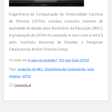
Engenharia de Computação da Universidade Católica
de Pelotas (UCPel) recebeu conceito máximo de
qualidade atribuído pelo Ministério da Educação (MEC).
A graduação da UCPel foi avaliada in loco com a nota 5
pelo Instituto Nacional de Estudos e Pesquisas
Educacionais Anísio Teixeira (Inep).
Postado em
O que vou estudar?
,
Por que fazer UCPel
Tags:
avaliação do MEC
,
Engenharia de Computação
,
nota
máxima
,
UCPel
Comenta aí