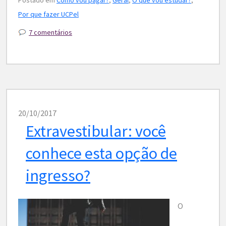
Por que fazer UCPel
7 comentários
20/10/2017
Extravestibular: você
conhece esta opção de
ingresso?
O