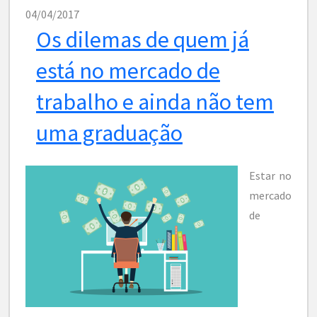
04/04/2017
Os dilemas de quem já
está no mercado de
trabalho e ainda não tem
uma graduação
Estar no
mercado
de