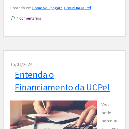
Postado em
Como vou pagar?
,
Prouni na UCPel
4 comentários
15/01/2024
Entenda o
Financiamento da UCPel
Você
pode
parcelar
a sua