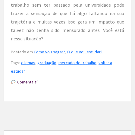
trabalho sem ter passado pela universidade pode
trazer a sensação de que há algo faltando na sua
trajetória e muitas vezes isso gera um impacto que
talvez não tenha sido mensurado antes. Você está
nessa situação?
Postado em
Como vou pagar?
,
O que vou estudar?
Tags:
dilemas
,
graduação
,
mercado de trabalho
,
voltar a
estudar
Comenta aí