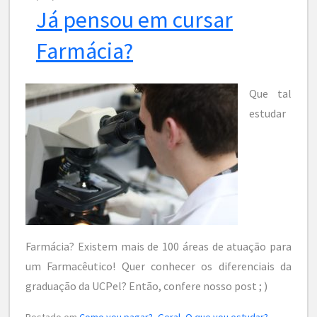
Já pensou em cursar
Farmácia?
Que tal
estudar
Farmácia? Existem mais de 100 áreas de atuação para
um Farmacêutico! Quer conhecer os diferenciais da
graduação da UCPel? Então, confere nosso post ; )
Postado em
Como vou pagar?
,
Geral
,
O que vou estudar?
,