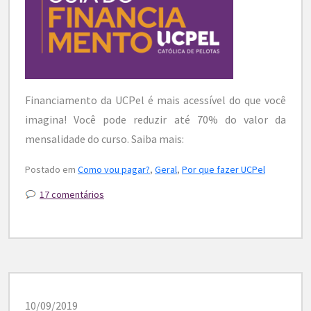
Financiamento da UCPel é mais acessível do que você
imagina! Você pode reduzir até 70% do valor da
mensalidade do curso. Saiba mais:
Postado em
Como vou pagar?
,
Geral
,
Por que fazer UCPel
17 comentários
10/09/2019