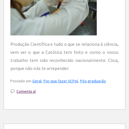
Produção Científica e tudo o que se relaciona à ciência,
vem ver o que a Católica tem feito e como o nosso
trabalho tem sido reconhecido nacionalmente. Clica,
porque não irás te arrepender.
Postado em
Geral
,
Por que fazer UCPel
,
Pós-graduação
Comenta aí