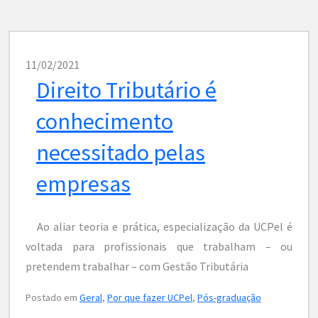
11/02/2021
Direito Tributário é
conhecimento
necessitado pelas
empresas
Ao aliar teoria e prática, especialização da UCPel é
voltada para profissionais que trabalham – ou
pretendem trabalhar – com Gestão Tributária
Postado em
Geral
,
Por que fazer UCPel
,
Pós-graduação