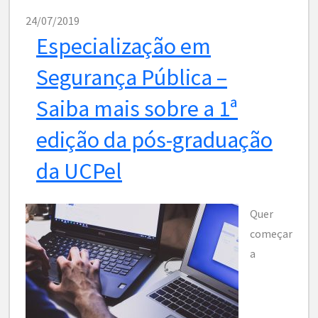
24/07/2019
Especialização em
Segurança Pública –
Saiba mais sobre a 1ª
edição da pós-graduação
da UCPel
Quer
começar
a