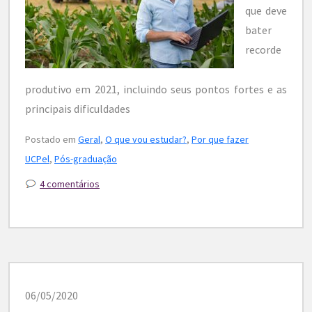
que deve
bater
recorde
produtivo em 2021, incluindo seus pontos fortes e as
principais dificuldades
Postado em
Geral
,
O que vou estudar?
,
Por que fazer
UCPel
,
Pós-graduação
4 comentários
06/05/2020