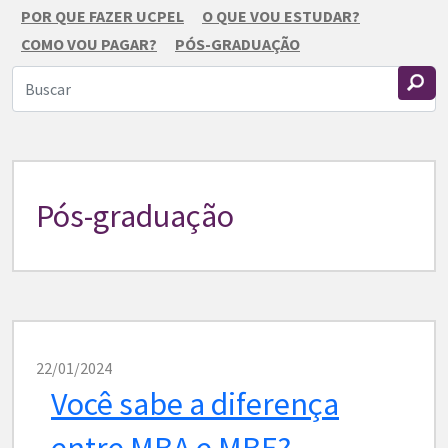
POR QUE FAZER UCPEL
O QUE VOU ESTUDAR?
COMO VOU PAGAR?
PÓS-GRADUAÇÃO
Pós-graduação
22/01/2024
Você sabe a diferença
entre MBA e MBE?