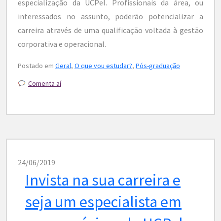
especialização da UCPel. Profissionais da área, ou
interessados no assunto, poderão potencializar a
carreira através de uma qualificação voltada à gestão
corporativa e operacional.
Postado em
Geral
,
O que vou estudar?
,
Pós-graduação
Comenta aí
24/06/2019
Invista na sua carreira e
seja um especialista em