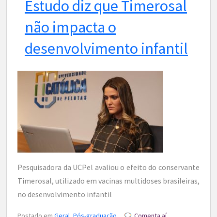
Estudo diz que Timerosal
não impacta o
desenvolvimento infantil
Pesquisadora da UCPel avaliou o efeito do conservante
Timerosal, utilizado em vacinas multidoses brasileiras,
no desenvolvimento infantil
Postado em
Geral
,
Pós-graduação
Comenta aí