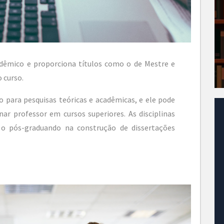
dêmico e proporciona títulos como o de Mestre e
 curso.
o para pesquisas teóricas e acadêmicas, e ele pode
ar professor em cursos superiores. As disciplinas
o pós-graduando na construção de dissertações