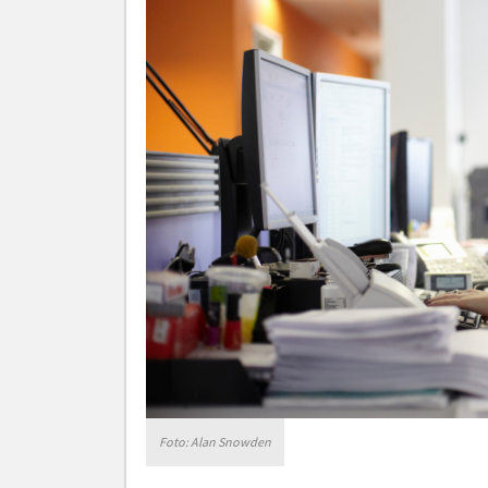
Foto: Alan Snowden