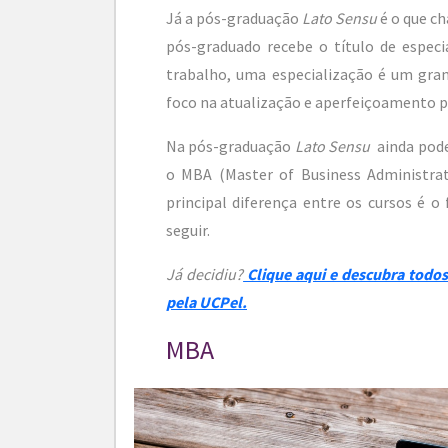
Já a pós-graduação
Lato Sensu
é o que c
pós-graduado recebe o título de espec
trabalho, uma especialização é um gr
foco na atualização e aperfeiçoamento pr
Na pós-graduação
Lato Sensu
ainda pode
o MBA (Master of Business Administrat
principal diferença entre os cursos é 
seguir.
Já decidiu?
Clique aqui e descubra todos
pela UCPel.
MBA