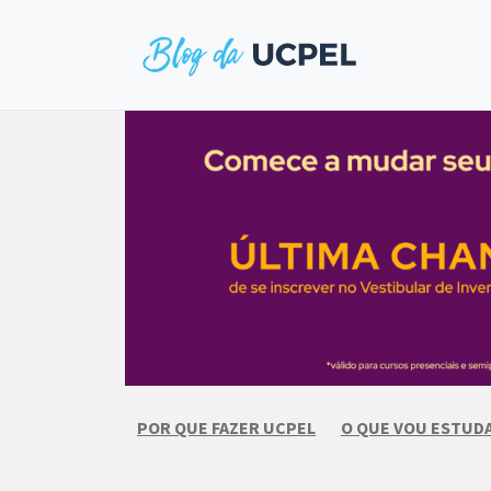
Skip
to
content
POR QUE FAZER UCPEL
O QUE VOU ESTUD