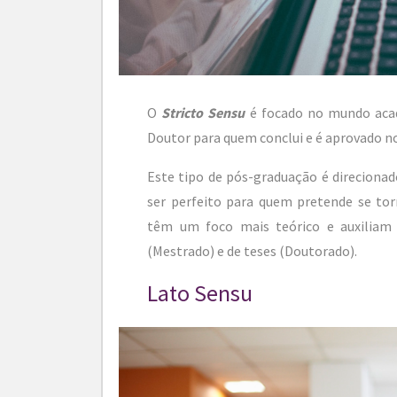
O
Stricto Sensu
é focado no mundo aca
Doutor para quem conclui e é aprovado no
Este tipo de pós-graduação é direcionad
ser perfeito para quem pretende se torn
têm um foco mais teórico e auxiliam 
(Mestrado) e de teses (Doutorado).
Lato Sensu