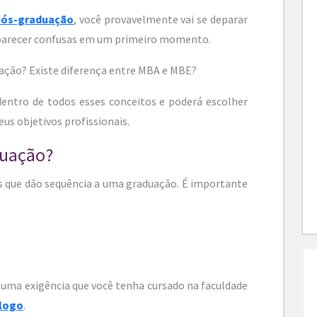
pós-graduação
, você provavelmente vai se deparar
parecer confusas em um primeiro momento.
ação? Existe diferença entre MBA e MBE?
 dentro de todos esses conceitos e poderá escolher
eus objetivos profissionais.
duação?
s que dão sequência a uma graduação. É importante
 uma exigência que você tenha cursado na faculdade
ólogo
.