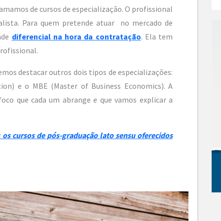
hamamos de cursos de especialização. O profissional
ialista. Para quem pretende atuar no mercado de
ande
diferencial na hora da contratação
. Ela tem
ofissional.
mos destacar outros dois tipos de especializações:
ion) e o MBE (Master of Business Economics). A
o foco que cada um abrange e que vamos explicar a
 os cursos de pós-graduação lato sensu oferecidos