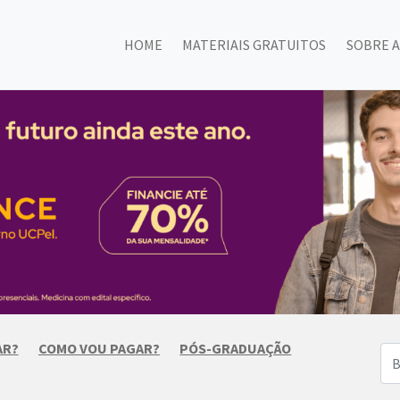
HOME
MATERIAIS GRATUITOS
SOBRE A
AR?
COMO VOU PAGAR?
PÓS-GRADUAÇÃO