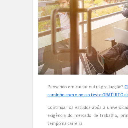
Pensando em cursar outra graduação?
C
caminho com o nosso teste GRATUITO de 
Continuar os estudos após a universid
exigência do mercado de trabalho, pri
tempo na carreira.