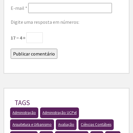
E-mail
*
Digite uma resposta em números:
17 − 4 =
TAGS
Administração
Administração UCPel
Arquitetura e Urbanismo
Avaliação
Ciências Contábeis