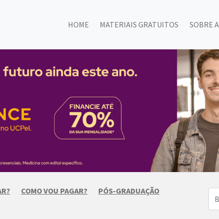
HOME
MATERIAIS GRATUITOS
SOBRE A
AR?
COMO VOU PAGAR?
PÓS-GRADUAÇÃO