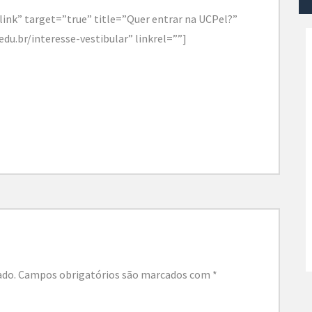
link” target=”true” title=”Quer entrar na UCPel?”
edu.br/interesse-vestibular” linkrel=””]
ado.
Campos obrigatórios são marcados com
*