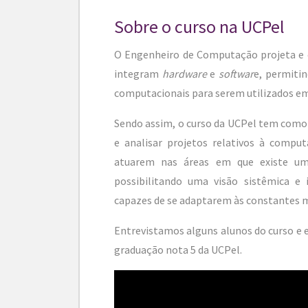
Sobre o curso na UCPel
O Engenheiro de Computação projeta e c
integram
hardware
e
softwar
e, permiti
computacionais para serem utilizados em
Sendo assim, o curso da UCPel tem como 
e analisar projetos relativos à compu
atuarem nas áreas em que existe uma
possibilitando uma visão sistêmica e 
capazes de se adaptarem às constantes m
Entrevistamos alguns alunos do curso e 
graduação nota 5 da UCPel.