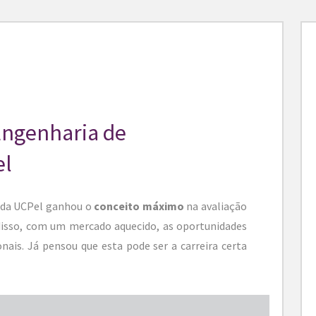
Engenharia de
el
da UCPel ganhou o
conceito máximo
na avaliação
disso, com um mercado aquecido, as oportunidades
nais. Já pensou que esta pode ser a carreira certa