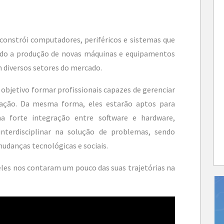
onstrói computadores, periféricos e sistemas que
ndo a produção de novas máquinas e equipamentos
 diversos setores do mercado.
objetivo formar profissionais capazes de gerenciar
tação. Da mesma forma, eles estarão aptos para
 forte integração entre software e hardware,
interdisciplinar na solução de problemas, sendo
udanças tecnológicas e sociais.
eles nos contaram um pouco das suas trajetórias na