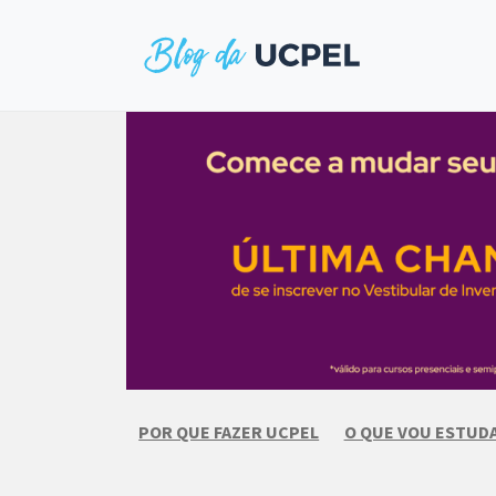
Skip
to
content
POR QUE FAZER UCPEL
O QUE VOU ESTUD