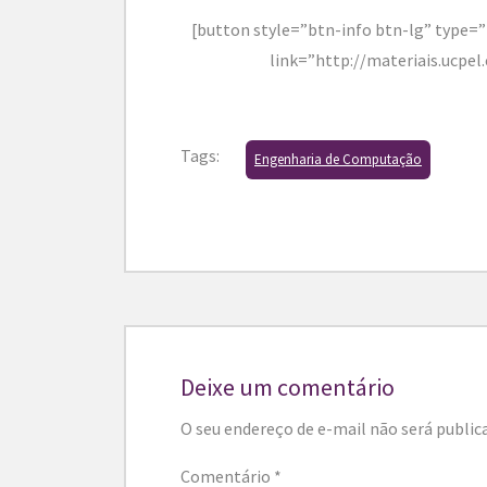
[button style=”btn-info btn-lg” type=”
link=”http://materiais.ucpel.
Tags:
Engenharia de Computação
Deixe um comentário
O seu endereço de e-mail não será public
Comentário
*