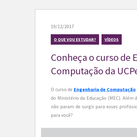
19/12/2017
O QUE VOU ESTUDAR?
VÍDEOS
Conheça o curso de 
Computação da UCP
O curso de
Engenharia de Computação
do Ministério da Educação (MEC). Além 
não param de surgir para esses profissio
para você?