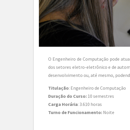
O Engenheiro de Computação pode atuar 
dos setores eletro-eletrônico e de autom
desenvolvimento ou, até mesmo, podendo
Titulação
: Engenheiro de Computação
Duração do Curso:
10 semestres
Carga Horária
: 3.610 horas
Turno de Funcionamento:
Noite