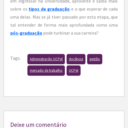
em ingressar na Universidade, aproveite e saiba mais
sobre os
tipos de graduação
e o que esperar de cada
uma delas. Mas se já tiver passado por esta etapa, que
tal entender de forma mais aprofundada como uma
pós-graduação
pode turbinar a sua carreira?
Tags:
Administração UCPel
docência
gestão
mercado de trabalho
UCPel
Deixe um comentário