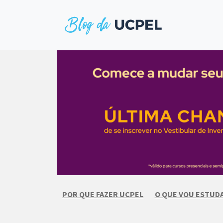
Skip
to
content
POR QUE FAZER UCPEL
O QUE VOU ESTUD