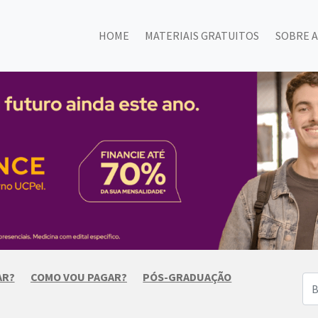
HOME
MATERIAIS GRATUITOS
SOBRE A
AR?
COMO VOU PAGAR?
PÓS-GRADUAÇÃO