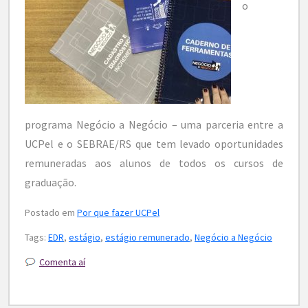
o
programa Negócio a Negócio – uma parceria entre a
UCPel e o SEBRAE/RS que tem levado oportunidades
remuneradas aos alunos de todos os cursos de
graduação.
Postado em
Por que fazer UCPel
Tags:
EDR
,
estágio
,
estágio remunerado
,
Negócio a Negócio
Comenta aí