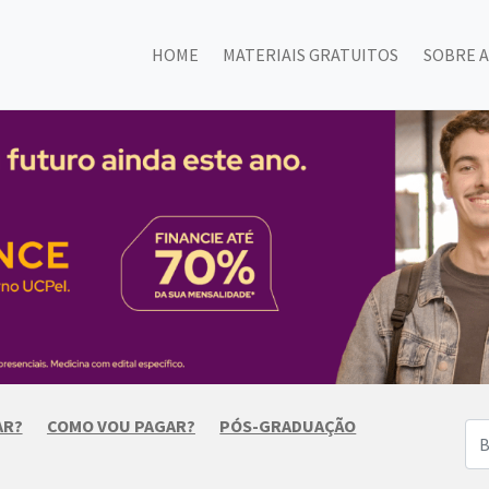
HOME
MATERIAIS GRATUITOS
SOBRE A
AR?
COMO VOU PAGAR?
PÓS-GRADUAÇÃO