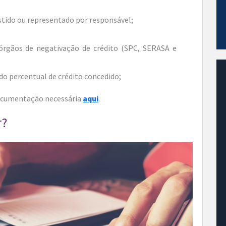
stido ou representado por responsável;
 órgãos de negativação de crédito (SPC, SERASA e
do percentual de crédito concedido;
 documentação necessária
aqui
.
r?