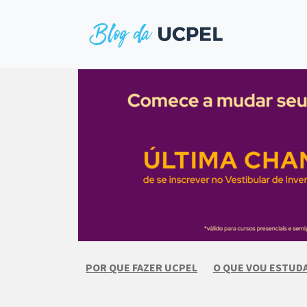
Skip
to
content
POR QUE FAZER UCPEL
O QUE VOU ESTUD