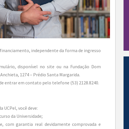
o financiamento, independente da forma de ingresso
mulário, disponível no site ou na Fundação Dom
 Anchieta, 1274 – Prédio Santa Margarida.
de entrar em contato pelo telefone (53) 2128.8240.
a UCPel, você deve:
urso da Universidade;
te, com garantia real devidamente comprovada e