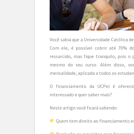
Você sabia que a Universidade Católica de
Com ele, é possível cobrir até 70% do
ressarcido, mas fique tranquilo, pois 
mesmo do seu curso. Além disso, voc
mensalidade, aplicada a todos os estudan
O financiamento da UCPel é ofereci
interessado e quer saber mais?
Neste artigo você ficará sabendo:
Quem tem direito ao financiamento es
Quais são os requisitos para financiar