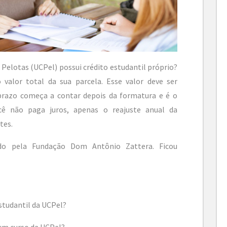
 Pelotas (UCPel) possui crédito estudantil próprio?
 valor total da sua parcela. Esse valor deve ser
o prazo começa a contar depois da formatura e é o
ê não paga juros, apenas o reajuste anual da
tes.
do pela Fundação Dom Antônio Zattera. Ficou
tudantil da UCPel?
 um curso da UCPel?