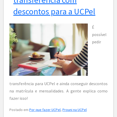
descontos para a UCPel
É
possível
pedir
transferência para UCPel e ainda conseguir descontos
na matrícula e mensalidades. A gente explica como
fazer isso!
Postado em
Por que fazer UCPel
,
Prouni na UCPel