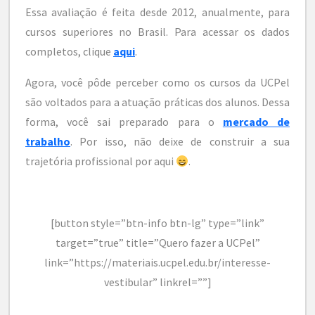
Essa avaliação é feita desde 2012, anualmente, para
cursos superiores no Brasil. Para acessar os dados
completos, clique
aqui
.
Agora, você pôde perceber como os cursos da UCPel
são voltados para a atuação práticas dos alunos. Dessa
forma, você sai preparado para o
mercado de
trabalho
. Por isso, não deixe de construir a sua
trajetória profissional por aqui
.
[button style=”btn-info btn-lg” type=”link”
target=”true” title=”Quero fazer a UCPel”
link=”https://materiais.ucpel.edu.br/interesse-
vestibular” linkrel=””]