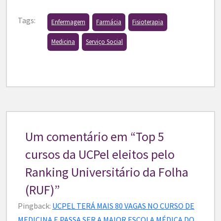
Tags:
Enfermagem
Farmácia
Fisioterapia
Medicina
Serviço Social
Um comentário em “
Top 5
cursos da UCPel eleitos pelo
Ranking Universitário da Folha
(RUF)
”
Pingback:
UCPEL TERÁ MAIS 80 VAGAS NO CURSO DE
MEDICINA E PASSA SER A MAIOR ESCOLA MÉDICA DO