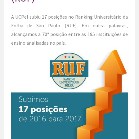
A UCPel subiu 17 posições no Ranking Universitário da
Folha de São Paulo (RUF). Em outra palavras,
alcançamos a 70ª posição entre as 195 instituições de
ensino analisadas no país.