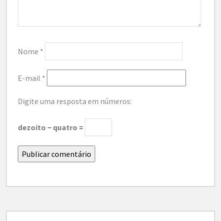
Nome
*
E-mail
*
Digite uma resposta em números:
dezoito − quatro =