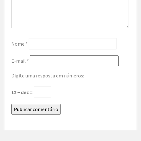
Nome
*
E-mail
*
Digite uma resposta em números:
12 − dez =