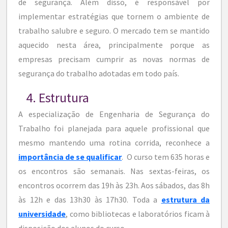
de segurança. Além disso, é responsável por
implementar estratégias que tornem o ambiente de
trabalho salubre e seguro. O mercado tem se mantido
aquecido nesta área, principalmente porque as
empresas precisam cumprir as novas normas de
segurança do trabalho adotadas em todo país.
4. Estrutura
A especialização de Engenharia de Segurança do
Trabalho foi planejada para aquele profissional que
mesmo mantendo uma rotina corrida, reconhece a
importância de se qualificar
. O curso tem 635 horas e
os encontros são semanais. Nas sextas-feiras, os
encontros ocorrem das 19h às 23h. Aos sábados, das 8h
às 12h e das 13h30 às 17h30. Toda a
estrutura da
universidade
, como bibliotecas e laboratórios ficam à