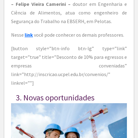
– Felipe Vieira Camerini –
doutor em Engenharia e
Ciência de Alimentos, atua como engenheiro de
Segurança do Trabalho na EBSERH, em Pelotas.
Nesse
link
você pode conhecer os demais professores.
[button style=”btn-info btn-lg” type=”link”
target=”true” title=”Desconto de 10% para egressos e
empresas conveniadas”
link=”http://inscricao.ucpel.edu.br/convenios/”
linkrel=””]
3. Novas oportunidades