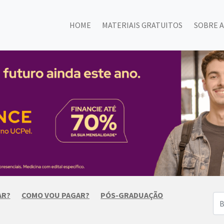
HOME
MATERIAIS GRATUITOS
SOBRE A
AR?
COMO VOU PAGAR?
PÓS-GRADUAÇÃO