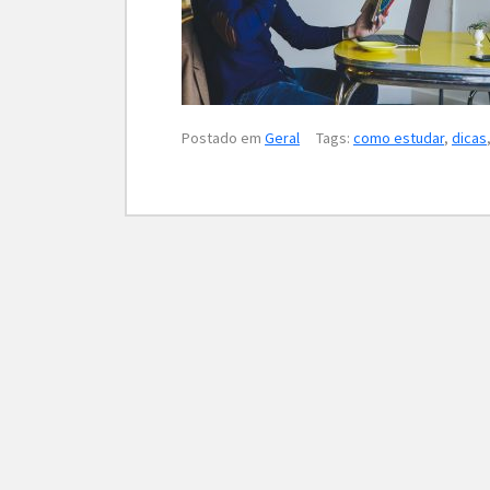
Postado em
Geral
Tags:
como estudar
,
dicas