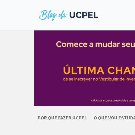
Skip
to
content
POR QUE FAZER UCPEL
O QUE VOU ESTUD