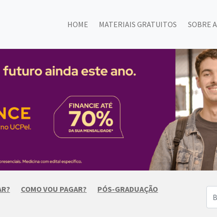
HOME
MATERIAIS GRATUITOS
SOBRE A
AR?
COMO VOU PAGAR?
PÓS-GRADUAÇÃO