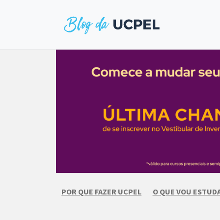
Skip
to
content
POR QUE FAZER UCPEL
O QUE VOU ESTUD