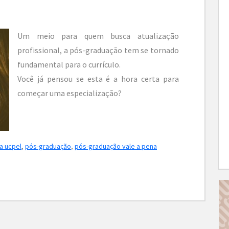
Um meio para quem busca atualização
profissional, a pós-graduação tem se tornado
fundamental para o currículo.
Você já pensou se esta é a hora certa para
começar uma especialização?
a ucpel
,
pós-graduação
,
pós-graduação vale a pena