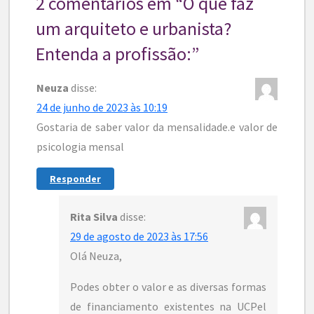
2 comentários em “
O que faz
um arquiteto e urbanista?
Entenda a profissão:
”
Neuza
disse:
24 de junho de 2023 às 10:19
Gostaria de saber valor da mensalidade.e valor de
psicologia mensal
Responder
Rita Silva
disse:
29 de agosto de 2023 às 17:56
Olá Neuza,
Podes obter o valor e as diversas formas
de financiamento existentes na UCPel