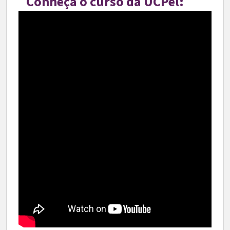
Conheça o curso da UCPel: