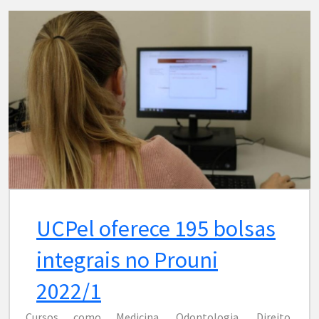
UCPel oferece 195 bolsas
integrais no Prouni
2022/1
Cursos como Medicina, Odontologia, Direito,