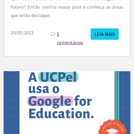
futuro? Então confira nosso post e conheça as áreas
que serão destaque.
24/05/2022
5
LEIA MAIS
comentários