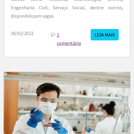
Engenharia Civil, Serviço Social, dentre outros,
disponibilizam vagas
18/02/2022
1
LEIA MAIS
comentário