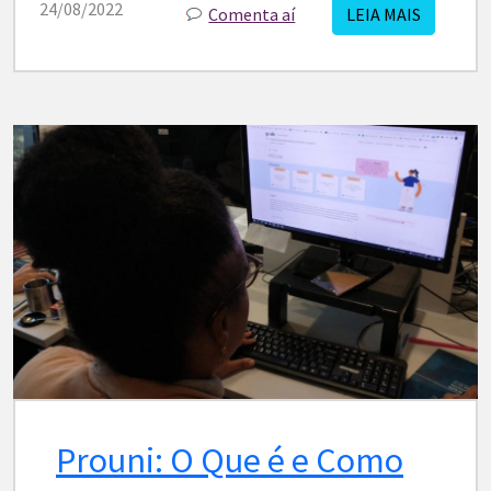
24/08/2022
Comenta aí
LEIA MAIS
Prouni: O Que é e Como