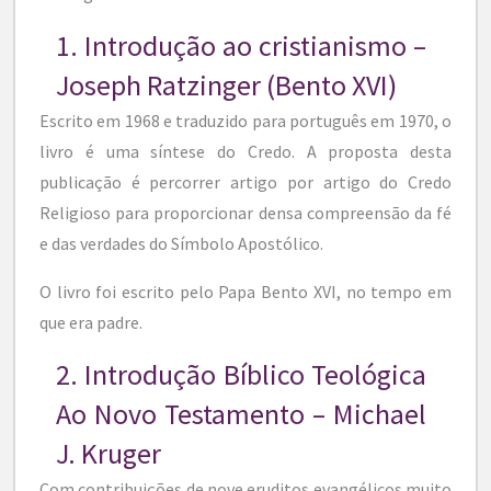
1. Introdução ao cristianismo –
Joseph Ratzinger (Bento XVI)
Escrito em 1968 e traduzido para português em 1970, o
livro é uma síntese do Credo. A proposta desta
publicação é percorrer artigo por artigo do Credo
Religioso para proporcionar densa compreensão da fé
e das verdades do Símbolo Apostólico.
O livro foi escrito pelo Papa Bento XVI, no tempo em
que era padre.
2. Introdução Bíblico Teológica
Ao Novo Testamento – Michael
J. Kruger
Com contribuições de nove eruditos evangélicos muito