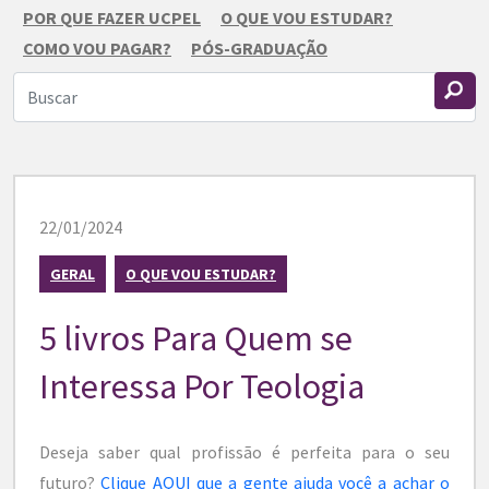
POR QUE FAZER UCPEL
O QUE VOU ESTUDAR?
COMO VOU PAGAR?
PÓS-GRADUAÇÃO
22/01/2024
GERAL
O QUE VOU ESTUDAR?
5 livros Para Quem se
Interessa Por Teologia
Deseja saber qual profissão é perfeita para o seu
futuro?
Clique AQUI que a gente ajuda você a achar o