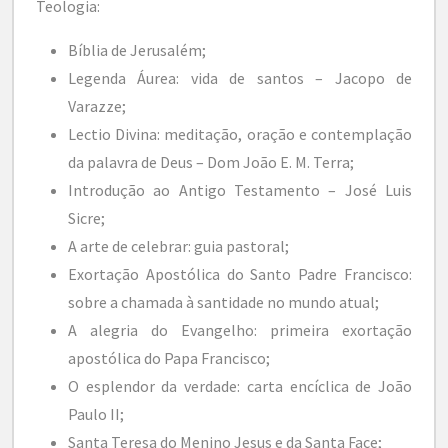
Teologia:
Bíblia de Jerusalém;
Legenda Áurea: vida de santos – Jacopo de
Varazze;
Lectio Divina: meditação, oração e contemplação
da palavra de Deus – Dom João E. M. Terra;
Introdução ao Antigo Testamento – José Luis
Sicre;
A arte de celebrar: guia pastoral;
Exortação Apostólica do Santo Padre Francisco:
sobre a chamada à santidade no mundo atual;
A alegria do Evangelho: primeira exortação
apostólica do Papa Francisco;
O esplendor da verdade: carta encíclica de João
Paulo II;
Santa Teresa do Menino Jesus e da Santa Face;