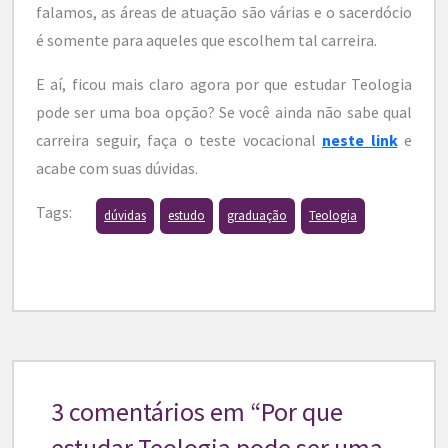
falamos, as áreas de atuação são várias e o sacerdócio
é somente para aqueles que escolhem tal carreira.
E aí, ficou mais claro agora por que estudar Teologia
pode ser uma boa opção? Se você ainda não sabe qual
carreira seguir, faça o teste vocacional
neste link
e
acabe com suas dúvidas.
Tags:
dúvidas
estudo
graduação
Teologia
3 comentários em “
Por que
estudar Teologia pode ser uma