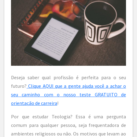
Deseja saber qual profissão é perfeita para o seu
futuro?
Clique AQUI que a gente ajuda você a achar o
seu caminho com o nosso teste GRATUITO de
orientação de carreira
!
Por que estudar Teologia? Essa é uma pergunta
comum para qualquer pessoa, seja frequentadora de
ambientes religiosos ou não. Os motivos que levam ao