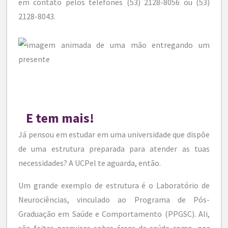
em contato pelos telefones
(53) 2128-8056 ou (53)
2128-8043.
E tem mais!
Já pensou em estudar em uma universidade que dispõe
de uma estrutura preparada para atender as tuas
necessidades? A UCPel te aguarda, então.
Um grande exemplo de estrutura é o Laboratório de
Neurociências, vinculado ao Programa de Pós-
Graduação em Saúde e Comportamento (PPGSC). Ali
,
são feitas pesquisas sobre áreas da saúde como, por