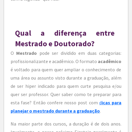
Qual a diferença entre
Mestrado e Doutorado?
O
Mestrado
pode ser dividido em duas categorias:
profissionalizante e acadêmico. O formato
acadêmico
é voltado para quem quer ampliar o conhecimento de
uma área ou assunto visto durante a graduação, além
de ser hiper indicado para quem curte pesquisa e/ou
quer ser professor. Quer saber como te preparar para
esta fase? Então confere nosso post com
d
icas para
planejar o mestrado durante a graduação
.
Na maior parte dos cursos, a duração é de dois anos.
Igualmente, o nosso próximo
Einstein geralmente é