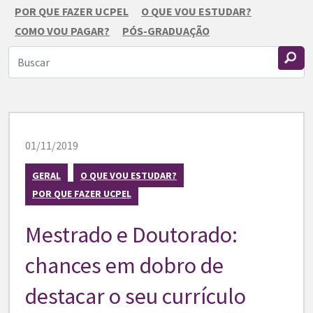
POR QUE FAZER UCPEL
O QUE VOU ESTUDAR?
COMO VOU PAGAR?
PÓS-GRADUAÇÃO
01/11/2019
GERAL
O QUE VOU ESTUDAR?
POR QUE FAZER UCPEL
Mestrado e Doutorado:
chances em dobro de
destacar o seu currículo