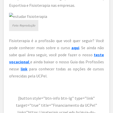
Esportiva e Fisioterapia nas empresas.
Foto: Reprodução
Fisioterapia é a profissão que você quer seguir? Você
pode conhecer mais sobre o curso
aqui
. Se ainda não
sabe qual área seguir, você pode fazer o nosso
teste
vocacional
e ainda baixar o nosso Guia das Profissões
nesse
link
para conhecer todas as opções de cursos
oferecidas pela UCPel.
[button style=”btn-info btn-lg” type=”link”
target=”true” title=”Financiamento da UCPel”
link=”https://materiais.ucpel.edu.br/guia-do-