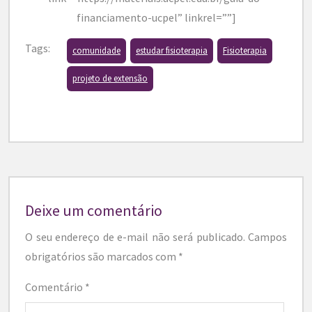
financiamento-ucpel” linkrel=””]
Tags:
comunidade
estudar fisioterapia
Fisioterapia
projeto de extensão
Deixe um comentário
O seu endereço de e-mail não será publicado.
Campos
obrigatórios são marcados com
*
Comentário
*