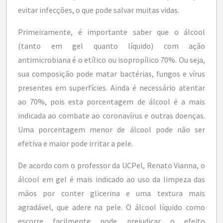
evitar infecções, o que pode salvar muitas vidas.
Primeiramente, é importante saber que o álcool
(tanto em gel quanto líquido) com ação
antimicrobiana é o etílico ou isopropílico 70%. Ou seja,
sua composição pode matar bactérias, fungos e vírus
presentes em superfícies. Ainda é necessário atentar
ao 70%, pois esta porcentagem de álcool é a mais
indicada ao combate ao coronavírus e outras doenças.
Uma porcentagem menor de álcool pode não ser
efetiva e maior pode irritar a pele.
De acordo com o professor da UCPel, Renato Vianna, o
álcool em gel é mais indicado ao uso da limpeza das
mãos por conter glicerina e uma textura mais
agradável, que adere na pele. O álcool líquido como
escorre facilmente pode prejudicar o efeito