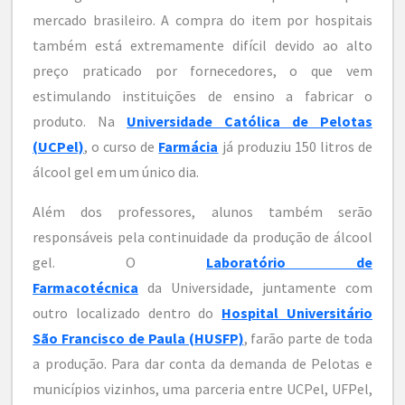
mercado brasileiro. A compra do item por hospitais
também está extremamente difícil devido ao alto
preço praticado por fornecedores, o que vem
estimulando instituições de ensino a fabricar o
produto. Na
Universidade Católica de Pelotas
(UCPel)
, o curso de
Farmácia
já produziu 150 litros de
álcool gel em um único dia.
Além dos professores, alunos também serão
responsáveis pela continuidade da produção de álcool
gel. O
Laboratório de
Farmacotécnica
da Universidade, juntamente com
outro localizado dentro do
Hospital Universitário
São Francisco de Paula (HUSFP)
, farão parte de toda
a produção. Para dar conta da demanda de Pelotas e
municípios vizinhos, uma parceria entre UCPel, UFPel,