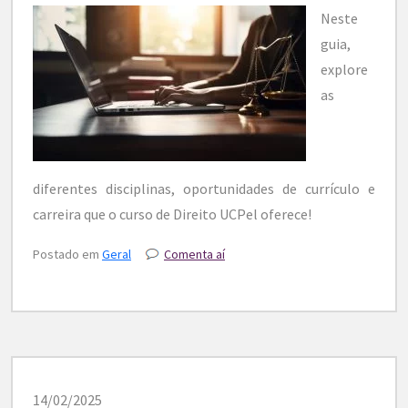
Neste
guia,
explore
as
diferentes disciplinas, oportunidades de currículo e
carreira que o curso de Direito UCPel oferece!
Postado em
Geral
Comenta aí
14/02/2025