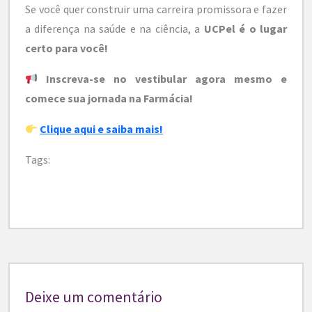
Se você quer construir uma carreira promissora e fazer
a diferença na saúde e na ciência, a
UCPel é o lugar
certo para você!
Inscreva-se no vestibular agora mesmo e
comece sua jornada na Farmácia!
Clique aqui e saiba mais!
Tags:
Deixe um comentário