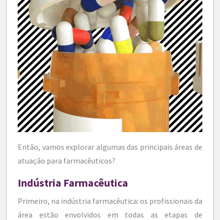
Então, vamos explorar algumas das principais áreas de
atuação para farmacêuticos?
Indústria Farmacêutica
Primeiro, na indústria farmacêutica: os profissionais da
área estão envolvidos em todas as etapas de