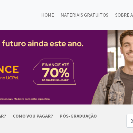
HOME
MATERIAIS GRATUITOS
SOBRE A
AR?
COMO VOU PAGAR?
PÓS-GRADUAÇÃO