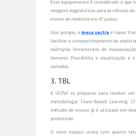
Esse equipamento é considerado o que t
imagens diagnósticas para as ciências da
ensino de medicina em 47 países.
Isso porque, a
mesa sectra
é capaz tra
facilitar o compartilhamento de matéria
múltiplas ferramentas de manipulaçã
humano. Possibilita a visualização e 
camadas.
3. TBL
A UCPel se preparou para receber um 
metodologia Team-Based Learning (T
método de ensino já é utilizado em di
problemas.
O novo espaço conta com quatro telas