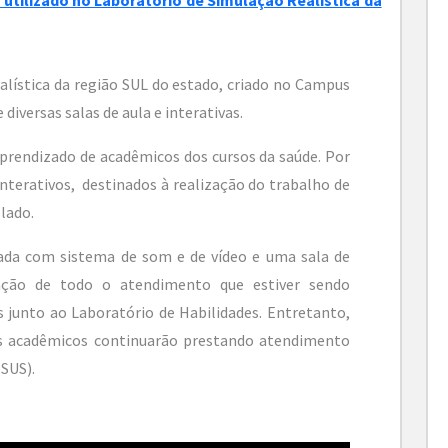
alística da região SUL do estado, criado no Campus
iversas salas de aula e interativas.
prendizado de acadêmicos dos cursos da saúde. Por
terativos, destinados à realização do trabalho de
lado.
pada com sistema de som e de vídeo e uma sala de
ização de todo o atendimento que estiver sendo
 junto ao Laboratório de Habilidades. Entretanto,
 acadêmicos continuarão prestando atendimento
(SUS).