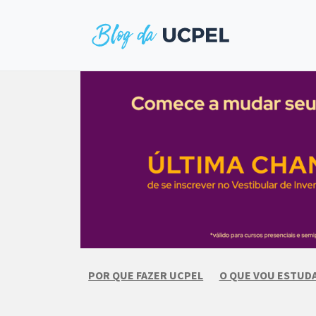
Skip
to
content
POR QUE FAZER UCPEL
O QUE VOU ESTUD