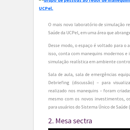
O mais novo laboratório de simulação re
Saúde da UCPel, em uma área que abrange d
Desse modo, o espaço é voltado para o a
isso, conta com manequins modernos e in
simulação realística em ambiente contro
Sala de aula, sala de emergências equi
Debriefing (discussão) – para visual
realizado nos manequins – foram criadas
mesmo com os novos investimentos, os
para usuários do Sistema Único de Saúde 
2. Mesa sectra