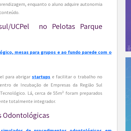
prendizagem, enquanto o aluno adquire autonomia
 conteúdo.
sul/UCPel no Pelotas Parque
l para abrigar
startups
e facilitar o trabalho no
entro de Incubação de Empresas da Região Sul
 Tecnológico. Lá, cerca de 55m² foram preparados
ente totalmente integrador.
as Odontológicas