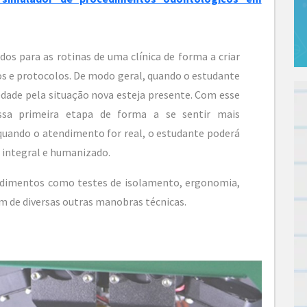
os para as rotinas de uma clínica de forma a criar
s e protocolos. De modo geral, quando o estudante
edade pela situação nova esteja presente. Com esse
ssa primeira etapa de forma a se sentir mais
 quando o atendimento for real, o estudante poderá
integral e humanizado.
edimentos como testes de isolamento, ergonomia,
m de diversas outras manobras técnicas.