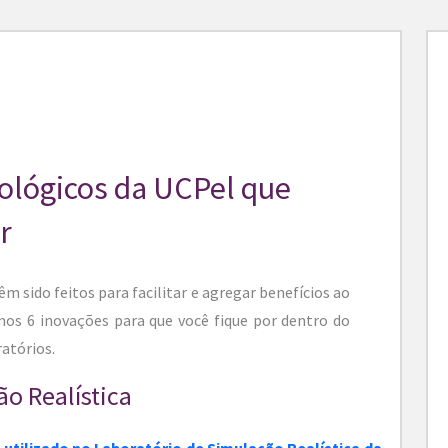
ológicos da UCPel que
r
 sido feitos para facilitar e agregar benefícios ao
mos 6 inovações para que você fique por dentro do
atórios.
ão Realística