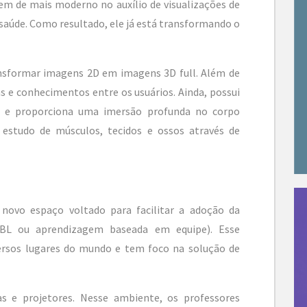
em de mais moderno no auxílio de visualizações de
 saúde. Como resultado, ele já está transformando o
nsformar imagens 2D em imagens 3D full. Além de
s e conhecimentos entre os usuários. Ainda, possui
o e proporciona uma imersão profunda no corpo
o estudo de músculos, tecidos e ossos através de
novo espaço voltado para facilitar a adoção da
BL ou aprendizagem baseada em equipe). Esse
versos lugares do mundo e tem foco na solução de
 e projetores. Nesse ambiente, os professores