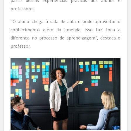
partir dessas experiências práticas dos alunos e
professores.
“O aluno chega à sala de aula e pode aproveitar o
conhecimento além da emenda. Isso faz toda a
diferença no processo de aprendizagem”, destaca o
professor.