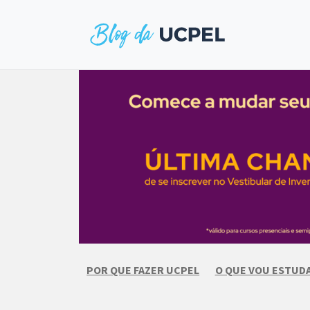
Skip
to
content
POR QUE FAZER UCPEL
O QUE VOU ESTUD