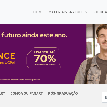
HOME
MATERIAIS GRATUITOS
SOBRE A
AR?
COMO VOU PAGAR?
PÓS-GRADUAÇÃO