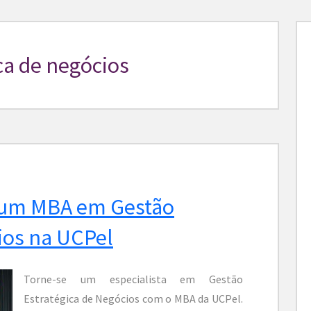
ca de negócios
r um MBA em Gestão
ios na UCPel
Torne-se um especialista em Gestão
Estratégica de Negócios com o MBA da UCPel.