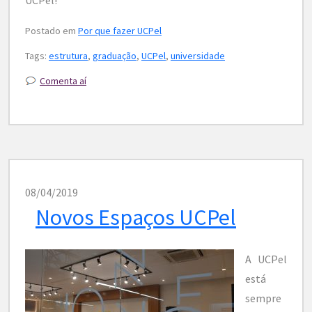
Postado em
Por que fazer UCPel
Tags:
estrutura
,
graduação
,
UCPel
,
universidade
Comenta aí
08/04/2019
Novos Espaços UCPel
A UCPel
está
sempre