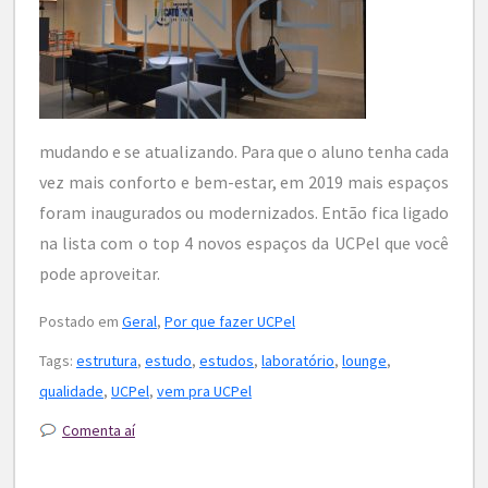
mudando e se atualizando. Para que o aluno tenha cada
vez mais conforto e bem-estar, em 2019 mais espaços
foram inaugurados ou modernizados. Então fica ligado
na lista com o top 4 novos espaços da UCPel que você
pode aproveitar.
Postado em
Geral
,
Por que fazer UCPel
Tags:
estrutura
,
estudo
,
estudos
,
laboratório
,
lounge
,
qualidade
,
UCPel
,
vem pra UCPel
Comenta aí