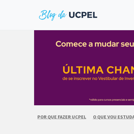
Skip
to
content
POR QUE FAZER UCPEL
O QUE VOU ESTUD