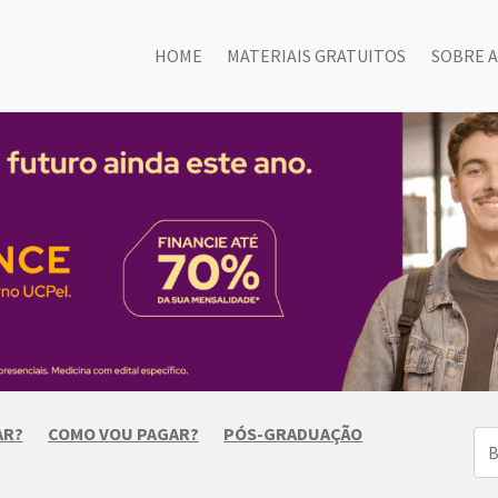
HOME
MATERIAIS GRATUITOS
SOBRE A
AR?
COMO VOU PAGAR?
PÓS-GRADUAÇÃO