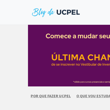
Skip
to
content
POR QUE FAZER UCPEL
O QUE VOU ESTUD