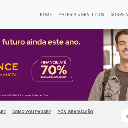
HOME
MATERIAIS GRATUITOS
SOBRE A
AR?
COMO VOU PAGAR?
PÓS-GRADUAÇÃO