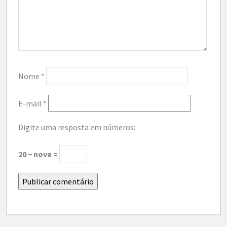
Nome
*
E-mail
*
Digite uma resposta em números:
20 − nove =