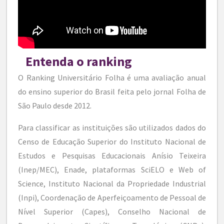
Entenda o ranking
O Ranking Universitário Folha é uma avaliação anual
do ensino superior do Brasil feita pelo jornal Folha de
São Paulo desde 2012.
Para classificar as instituições são utilizados dados do
Censo de Educação Superior do Instituto Nacional de
Estudos e Pesquisas Educacionais Anísio Teixeira
(Inep/MEC), Enade, plataformas SciELO e Web of
Science, Instituto Nacional da Propriedade Industrial
(Inpi), Coordenação de Aperfeiçoamento de Pessoal de
Nível Superior (Capes), Conselho Nacional de