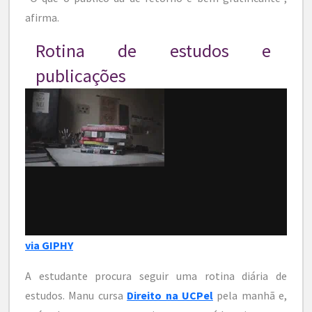
afirma.
Rotina de estudos e
publicações
via GIPHY
A estudante procura seguir uma rotina diária de
estudos. Manu cursa
Direito na UCPel
pela manhã e,