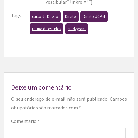
vestibular” linkrel=””]
Tags:
curso de Direito
Direito
Direito UCPel
rotina de estudos
studygram
Deixe um comentário
O seu endereço de e-mail não será publicado.
Campos
obrigatórios são marcados com
*
Comentário
*