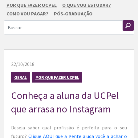
POR QUE FAZER UCPEL
O QUE VOU ESTUDAR?
COMO VOU PAGAR?
PÓS-GRADUAÇÃO
22/10/2018
GERAL
POR QUE FAZER UCPEL
Conheça a aluna da UCPel
que arrasa no Instagram
Deseja saber qual profissão é perfeita para o seu
futuro?
Clique AQUI que a gente ajuda você a achar o