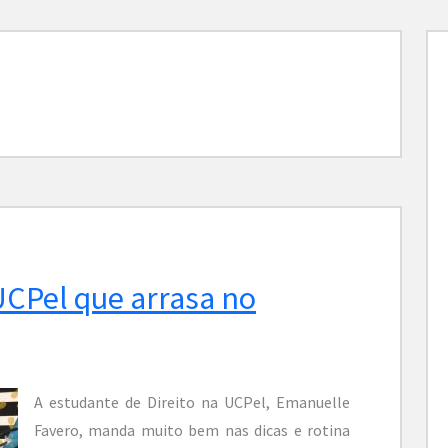
UCPel que arrasa no
A estudante de Direito na UCPel, Emanuelle
Favero, manda muito bem nas dicas e rotina