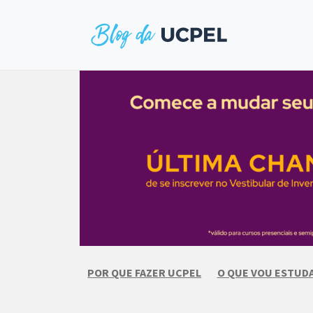
Skip
to
content
POR QUE FAZER UCPEL
O QUE VOU ESTUD