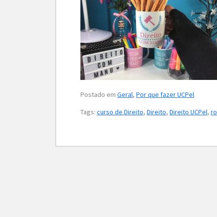
Postado em
Geral
,
Por que fazer UCPel
Tags:
curso de Direito
,
Direito
,
Direito UCPel
,
ro