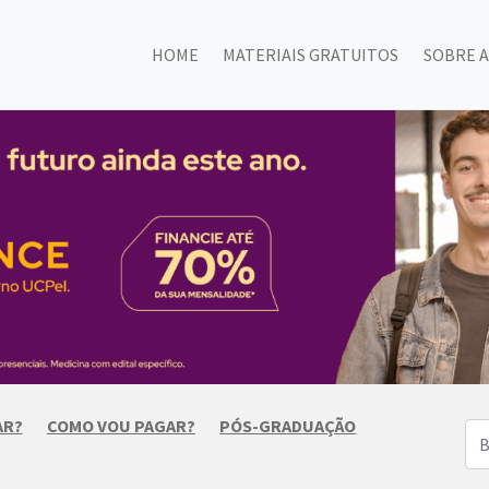
HOME
MATERIAIS GRATUITOS
SOBRE A
AR?
COMO VOU PAGAR?
PÓS-GRADUAÇÃO