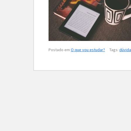
Postado em
O que vou estudar?
Tags:
dúvid