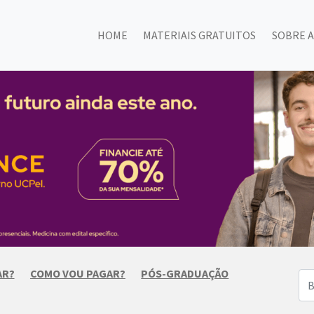
HOME
MATERIAIS GRATUITOS
SOBRE A
AR?
COMO VOU PAGAR?
PÓS-GRADUAÇÃO