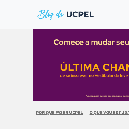
Skip
to
content
POR QUE FAZER UCPEL
O QUE VOU ESTUD