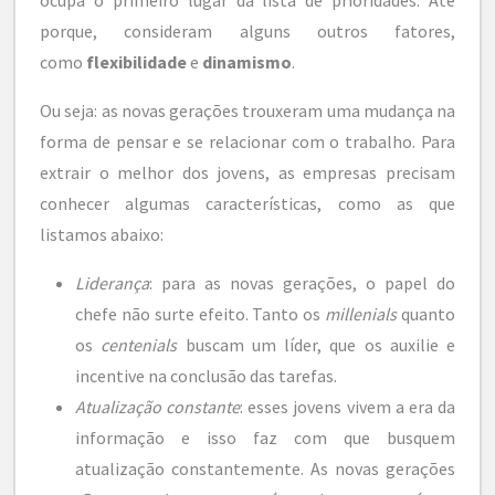
ocupa o primeiro lugar da lista de prioridades. Até
porque, consideram alguns outros fatores,
como
flexibilidade
e
dinamismo
.
Ou seja: as novas gerações trouxeram uma mudança na
forma de pensar e se relacionar com o trabalho. Para
extrair o melhor dos jovens, as empresas precisam
conhecer algumas características, como as que
listamos abaixo:
Liderança
: para as novas gerações, o papel do
chefe não surte efeito. Tanto os
millenials
quanto
os
centenials
buscam um líder, que os auxilie e
incentive na conclusão das tarefas.
Atualização constante
: esses jovens vivem a era da
informação e isso faz com que busquem
atualização constantemente. As novas gerações