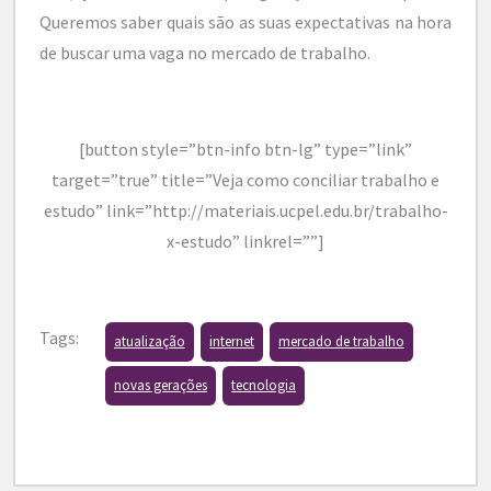
Queremos saber quais são as suas expectativas na hora
de buscar uma vaga no mercado de trabalho.
[button style=”btn-info btn-lg” type=”link”
target=”true” title=”Veja como conciliar trabalho e
estudo” link=”http://materiais.ucpel.edu.br/trabalho-
x-estudo” linkrel=””]
Tags:
atualização
internet
mercado de trabalho
novas gerações
tecnologia