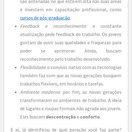
são antenadas no que está em alta nas suas áreas
e investem em capacitação profissional, como
cursos de pós-graduação
.
Feedback e reconhecimento
: a constante
atualização pede feedback do trabalho. Os jovens
gostam de ouvir suas qualidades e fraquezas para
poder se aprimorar. Ainda, buscam
reconhecimento pelo trabalho desenvolvido.
Flexibilidade
: o convívio nativo com as tecnologias
também faz com que as novas gerações busquem
trabalhos flexíveis, em horários e tarefas.
Ambiente moderno
: por fim, as novas gerações
transformaram os ambientes de trabalho. A ideia
de lugares e roupas formais não agrada aos jovens.
Eles buscam
descontração
e
conforto
.
E aí, já identificou de qual geração você faz parte?