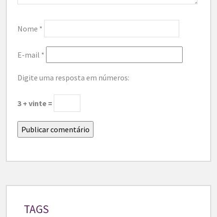
Nome
*
E-mail
*
Digite uma resposta em números:
3 + vinte =
TAGS