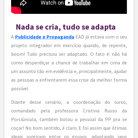
Nada se cria, tudo se adapta
A
Publicidade e Propaganda
EAD já estava com o seu
projeto integrador em exercício quando, de repente,
boom! Tudo precisou ser adaptado. O fato é: não há
como desperdiçar a chance de trabalhar em cima de
um assunto tão em evidência e, principalmente, ajudar
as pessoas a enfrentarem essa crise da melhor forma
possível.
Diante desse cenário, a coordenação do curso,
comandado pela professora Cristina Russo da
Porciúncula, também botou o pessoal da PP pra se
coçar! No bom sentido, é claro. E foi assim que ótimas
ideais surgiram entre os grupos, adaptando seus