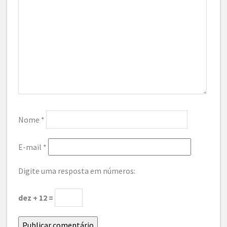
Nome
*
E-mail
*
Digite uma resposta em números:
dez + 12 =