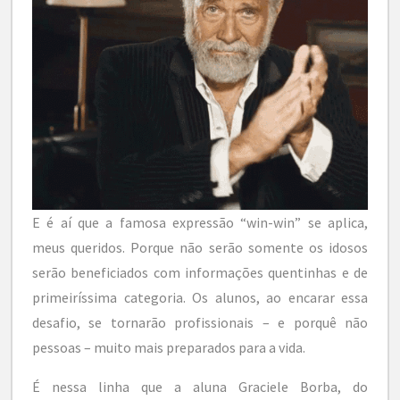
E é aí que a famosa expressão “win-win” se aplica,
meus queridos. Porque não serão somente os idosos
serão beneficiados com informações quentinhas e de
primeiríssima categoria. Os alunos, ao encarar essa
desafio, se tornarão profissionais – e porquê não
pessoas – muito mais preparados para a vida.
É nessa linha que a aluna Graciele Borba, do