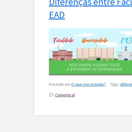
Diferenças entre Fac
EAD
Postado em
O que vou estudar?
Tags:
difere
Comenta aí