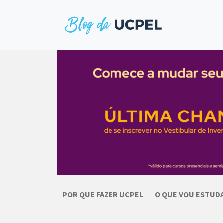
Skip
to
content
POR QUE FAZER UCPEL
O QUE VOU ESTUD