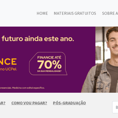
HOME
MATERIAIS GRATUITOS
SOBRE A
AR?
COMO VOU PAGAR?
PÓS-GRADUAÇÃO