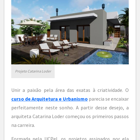
Projeto Catarina Loder
Unir a paixão pela área das exatas à criatividade. O
curso de Arquitetura e Urbanismo
parecia se encaixar
perfeitamente neste sonho. A partir desse desejo, a
arquiteta Catarina Loder começou os primeiros passos
na carreira.
Formada pela UCPel, os projetos assinados por ela