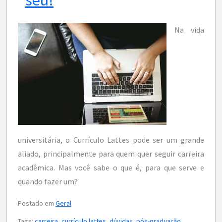
Na vida
universitária, o Currículo Lattes pode ser um grande
aliado, principalmente para quem quer seguir carreira
acadêmica. Mas você sabe o que é, para que serve e
quando fazer um?
Postado em
Geral
Tags:
carreira
,
currículo lattes
,
dúvidas
,
pós-graduação