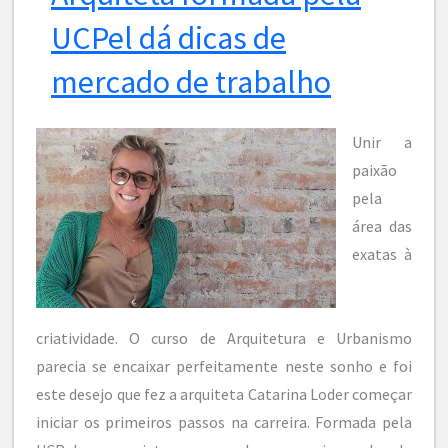
UCPel dá dicas de
mercado de trabalho
Unir a
paixão
pela
área das
exatas à
criatividade. O curso de Arquitetura e Urbanismo
parecia se encaixar perfeitamente neste sonho e foi
este desejo que fez a arquiteta Catarina Loder começar
iniciar os primeiros passos na carreira. Formada pela