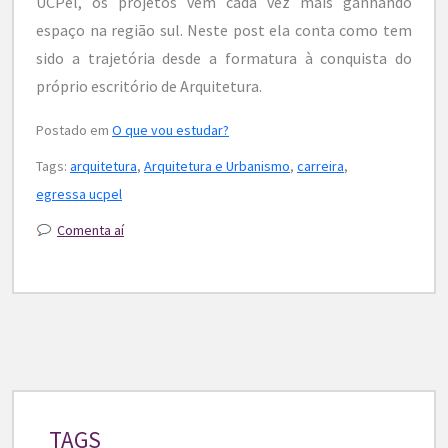
UCPel, os projetos vem cada vez mais ganhando
espaço na região sul. Neste post ela conta como tem
sido a trajetória desde a formatura à conquista do
próprio escritório de Arquitetura.
Postado em
O que vou estudar?
Tags:
arquitetura
,
Arquitetura e Urbanismo
,
carreira
,
egressa ucpel
Comenta aí
TAGS