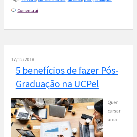
Comenta aí
17/12/2018
5 benefícios de fazer Pós-
Graduação na UCPel
Quer
cursar
uma