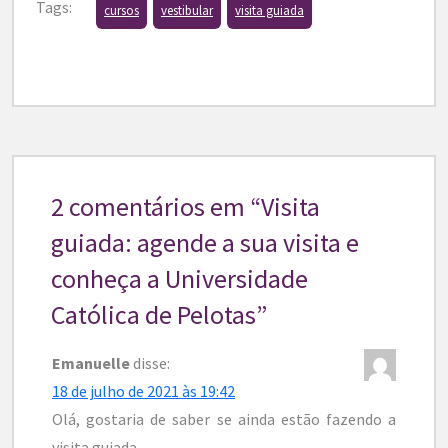
Tags:
cursos
vestibular
visita guiada
2 comentários em “
Visita
guiada: agende a sua visita e
conheça a Universidade
Católica de Pelotas
”
Emanuelle
disse:
18 de julho de 2021 às 19:42
Olá, gostaria de saber se ainda estão fazendo a
visita guiada.