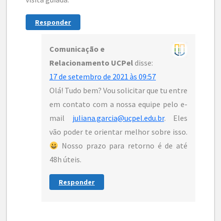
Responder
Comunicação e
Relacionamento UCPel
disse:
17 de setembro de 2021 às 09:57
Olá! Tudo bem? Vou solicitar que tu entre
em contato com a nossa equipe pelo e-
mail
juliana.garcia@ucpel.edu.br
. Eles
vão poder te orientar melhor sobre isso.
Nosso prazo para retorno é de até
48h úteis.
Responder