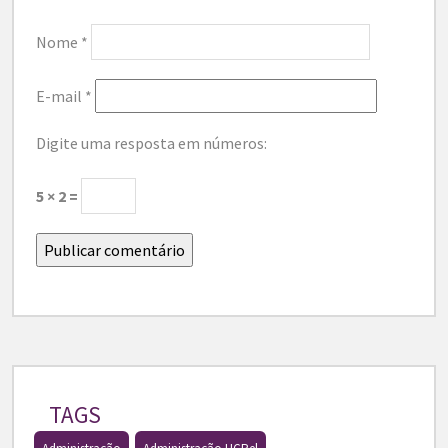
Nome
*
E-mail
*
Digite uma resposta em números:
5 × 2 =
TAGS