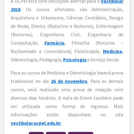
A UCPel está com inscrições abertas para o
Vestibular
2018
. Os cursos ofertados são Administração,
Arquitetura e Urbanismo, Ciências Contábeis, Design
de Moda, Direito (Matutino e Noturno), Enfermagem
(Noturno), Engenharia Civil, Engenharia de
Computação,
Farmácia
, Filosofia (Noturno –
Bacharelado e Licenciatura), Fisioterapia,
Medicina
,
Odontologia, Pedagogia,
Psicologia
e Serviço Social.
Para os cursos de Medicina e Odontologia haverá prova
tradicional no dia
26 de novembro
. Para os demais
cursos, será realizado uma prova de redação com
diversos dias horários. A nota do Enem também pode
ser utilizada como forma de ingresso. Mais
informações estão disponíveis no site
vestibular.ucpel.edu.br
.