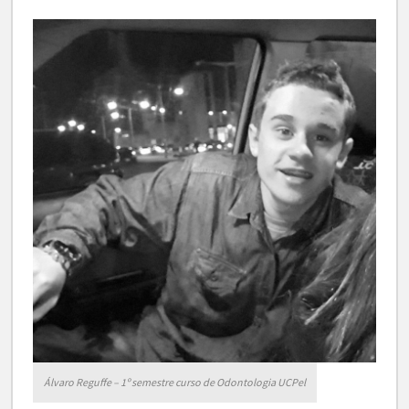
Álvaro Reguffe – 1º semestre curso de Odontologia UCPel