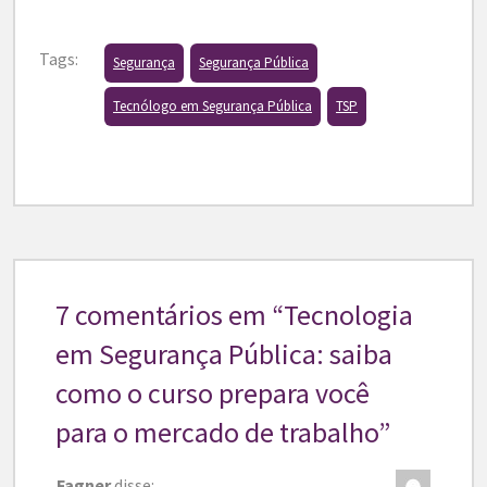
Tags:
Segurança
Segurança Pública
Tecnólogo em Segurança Pública
TSP
7 comentários em “
Tecnologia
em Segurança Pública: saiba
como o curso prepara você
para o mercado de trabalho
”
Fagner
disse: