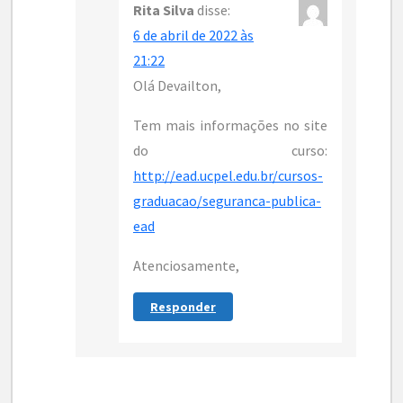
Rita Silva
disse:
6 de abril de 2022 às
21:22
Olá Devailton,
Tem mais informações no site
do curso:
http://ead.ucpel.edu.br/cursos-
graduacao/seguranca-publica-
ead
Atenciosamente,
Responder