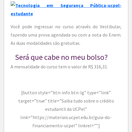
Você pode ingressar no curso através do Vestibular,
fazendo uma prova agendada ou com a nota do Enem.
As duas modalidades são gratuitas.
Será que cabe no meu bolso?
A mensalidade do curso tem o valor de R$ 316,31.
[button style=”btn-info btn-lg” type=”link”
target=”true” title=”Saiba tudo sobre o crédito
estudantil da UCPel”
link=”https://materiais.ucpel.edu.br/guia-do-
financiamento-ucpel” linkrel=””]