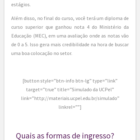
estágios.
Além disso, no final do curso, você terá um diploma de
curso superior que ganhou nota 4 do Ministério da
Educação (MEC), em uma avaliação onde as notas vão
de 0 a 5. Isso gera mais credibilidade na hora de buscar
uma boa colocação no setor.
[button style=”btn-info btn-lg” type=”link”
target=”true” title=”Simulado da UCPel”
link=”http://materiais.ucpel.edu.br/simulado”
linkrel=””]
Quais as formas de ingresso?