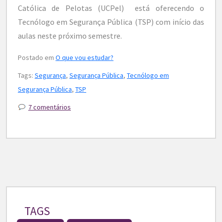
Católica de Pelotas (UCPel) está oferecendo o
Tecnólogo em Segurança Pública (TSP) com início das
aulas neste próximo semestre.
Postado em
O que vou estudar?
Tags:
Segurança
,
Segurança Pública
,
Tecnólogo em
Segurança Pública
,
TSP
7 comentários
TAGS