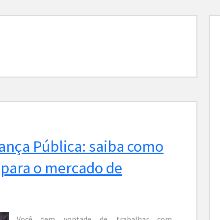
ança Pública: saiba como
 para o mercado de
Você tem vontade de trabalhar com