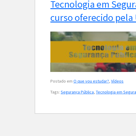
Tecnologia em Segur
curso oferecido pela
Postado em
O que vou estudar?
,
Vídeos
Tags:
Segurança Pública
,
Tecnologia em Segura