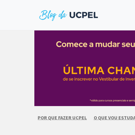
Skip
to
content
POR QUE FAZER UCPEL
O QUE VOU ESTUD