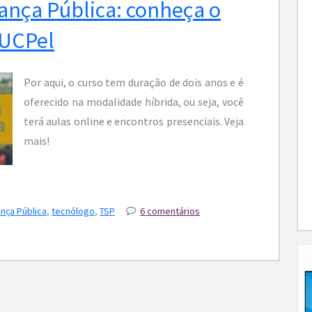
ança Pública: conheça o
 UCPel
Por aqui, o curso tem duração de dois anos e é
oferecido na modalidade híbrida, ou seja, você
terá aulas online e encontros presenciais. Veja
mais!
nça Pública
,
tecnólogo
,
TSP
6 comentários