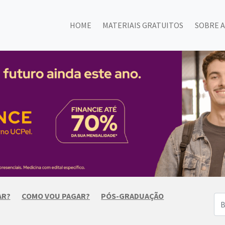
HOME
MATERIAIS GRATUITOS
SOBRE A
AR?
COMO VOU PAGAR?
PÓS-GRADUAÇÃO