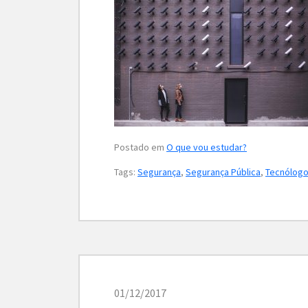
Postado em
O que vou estudar?
Tags:
Segurança
,
Segurança Pública
,
Tecnólogo
01/12/2017